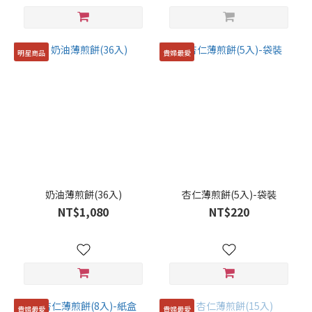
明星商品
貴婦最愛
奶油薄煎餅(36入)
杏仁薄煎餅(5入)-袋裝
NT$1,080
NT$220
貴婦最愛
貴婦最愛