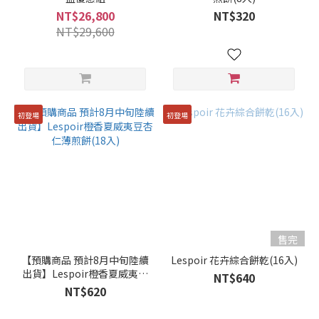
NT$26,800
NT$320
NT$29,600
初登場
初登場
售完
【預購商品 預計8月中旬陸續
Lespoir 花卉綜合餅乾(16入)
出貨】Lespoir橙香夏威夷豆
NT$640
杏仁薄煎餅(18入)
NT$620