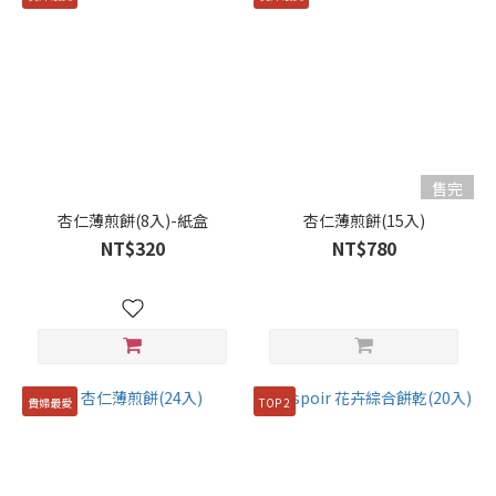
售完
杏仁薄煎餅(8入)-紙盒
杏仁薄煎餅(15入)
NT$320
NT$780
貴婦最愛
TOP 2