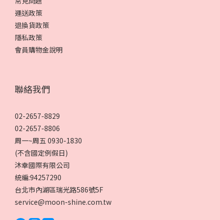
常見問題
運送政策
退換貨政策
隱私政策
會員購物金說明
聯絡我們
02-2657-8829
02-2657-8806
周一~周五 0930-1830
(不含國定例假日)
沐幸國際有限公司
統編:94257290
台北市內湖區瑞光路586號5F
service@moon-shine.com.tw