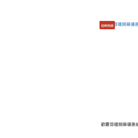
經典熱銷
歡慶首櫃開幕優惠組