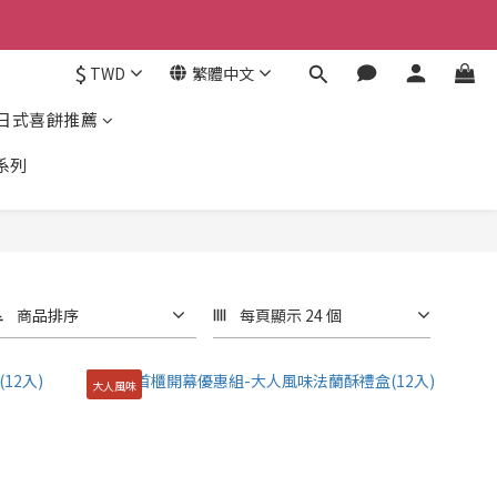
$
TWD
繁體中文
日式喜餅推薦
系列
商品排序
每頁顯示 24 個
大人風味