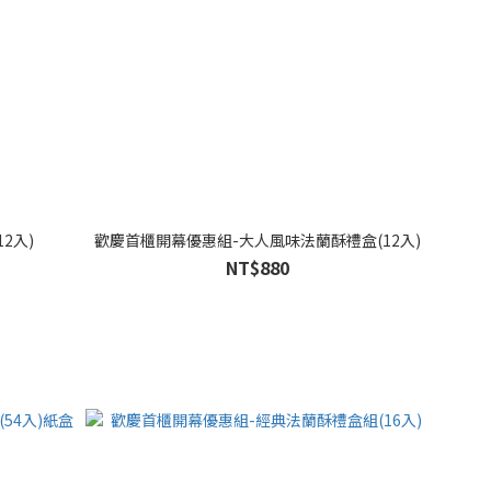
2入)
歡慶首櫃開幕優惠組-大人風味法蘭酥禮盒(12入)
NT$880