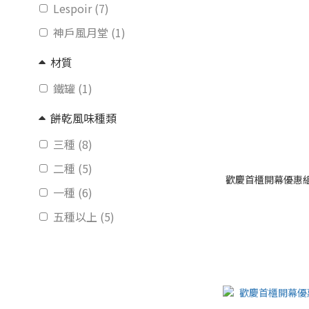
Lespoir (7)
神戶風月堂 (1)
材質
鐵罐 (1)
餅乾風味種類
三種 (8)
二種 (5)
歡慶首櫃開幕優惠組
一種 (6)
五種以上 (5)