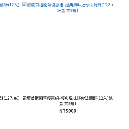
(12入)紙
歡慶首櫃開幕優惠組-經典風味迷你法蘭酥(12入)紙
盒 買3贈1
NT$900