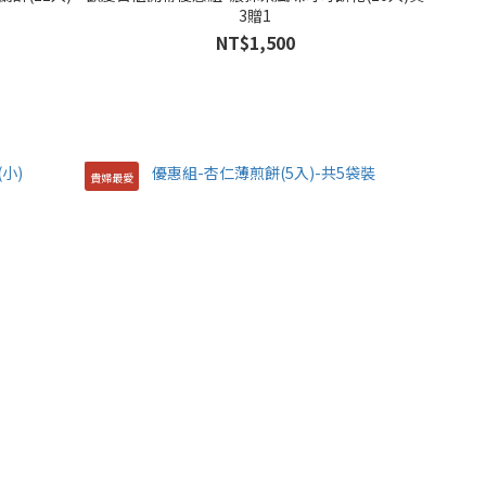
3贈1
NT$1,500
貴婦最愛