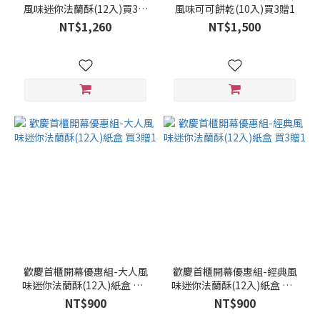
風味迷你法蘭酥(12入)買3贈
風味可可餅乾(10入)買3贈1
1
NT$1,260
NT$1,500
歡慶首櫃開幕優惠組-大人風
歡慶首櫃開幕優惠組-經典風
味迷你法蘭酥(12入)紙盒 買3
味迷你法蘭酥(12入)紙盒 買3
贈1
贈1
NT$900
NT$900