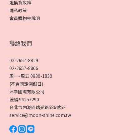
退換貨政策
隱私政策
會員購物金說明
聯絡我們
02-2657-8829
02-2657-8806
周一~周五 0930-1830
(不含國定例假日)
沐幸國際有限公司
統編:94257290
台北市內湖區瑞光路586號5F
service@moon-shine.com.tw