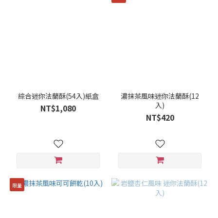
綜合迷你法蘭酥(54入)紙盒
濃抹茶風味迷你法蘭酥(12
入)
NT$1,080
NT$420
限量