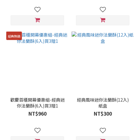
經典熱銷
歡慶首櫃開幕優惠組-經典迷
經典風味迷你法蘭酥(12入)
你法蘭酥(6入)買3贈1
紙盒
NT$960
NT$300