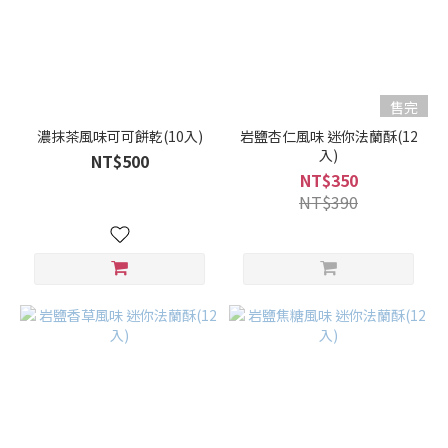
售完
濃抹茶風味可可餅乾(10入)
岩鹽杏仁風味 迷你法蘭酥(12
入)
NT$500
NT$350
NT$390