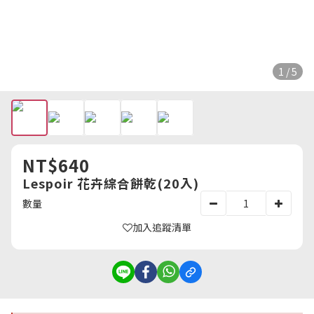
1 / 5
NT$640
Lespoir 花卉綜合餅乾(20入)
數量
加入追蹤清單