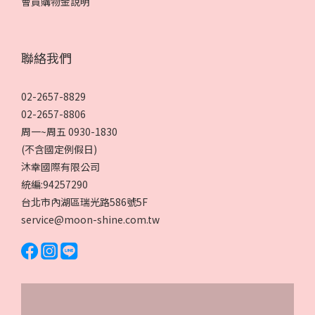
會員購物金說明
聯絡我們
02-2657-8829
02-2657-8806
周一~周五 0930-1830
(不含國定例假日)
沐幸國際有限公司
統編:94257290
台北市內湖區瑞光路586號5F
service@moon-shine.com.tw