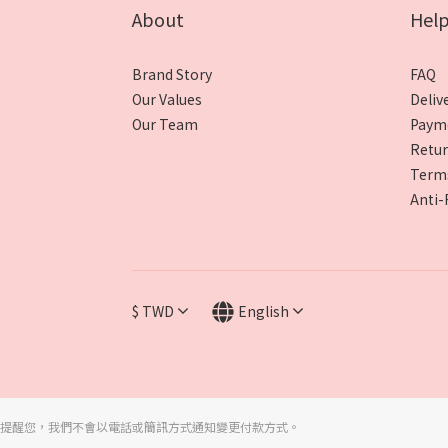
About
Hel
Brand Story
FAQ
Our Values
Deliv
Our Team
Paym
Retur
Terms
Anti-
$
TWD
English
提醒您，我們不會以電話或簡訊方式通知變更付款方式。