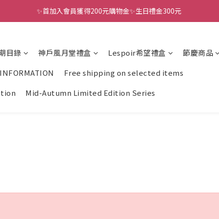
✨首加入會員獲得200元購物金✨生日禮金300元 
全館滿千免運
全館滿千免運
期目錄
神戶風月堂禮盒
Lespoir希望禮盒
節慶商品
 INFORMATION
Free shipping on selected items
ction
Mid-Autumn Limited Edition Series