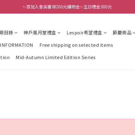
✨首加入會員獲得200元購物金✨生日禮金300元 
全館滿千免運
全館滿千免運
期目錄
神戶風月堂禮盒
Lespoir希望禮盒
節慶商品
 INFORMATION
Free shipping on selected items
ction
Mid-Autumn Limited Edition Series