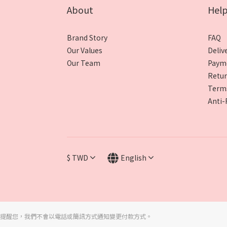
About
Hel
Brand Story
FAQ
Our Values
Deliv
Our Team
Paym
Retur
Terms
Anti-
$
TWD
English
提醒您，我們不會以電話或簡訊方式通知變更付款方式。