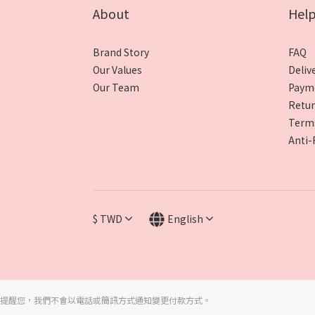
About
Hel
Brand Story
FAQ
Our Values
Deliv
Our Team
Paym
Retur
Terms
Anti-
$
TWD
English
提醒您，我們不會以電話或簡訊方式通知變更付款方式。