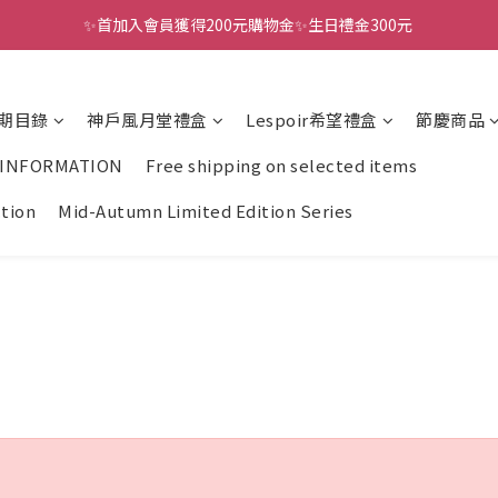
✨首加入會員獲得200元購物金✨生日禮金300元 
全館滿千免運
全館滿千免運
期目錄
神戶風月堂禮盒
Lespoir希望禮盒
節慶商品
 INFORMATION
Free shipping on selected items
ction
Mid-Autumn Limited Edition Series