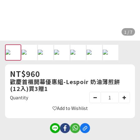
1 / 7
NT$960
歡慶首櫃開幕優惠組-Lespoir 奶油薄煎餅
(12入)買3贈1
Quantity
Add to Wishlist