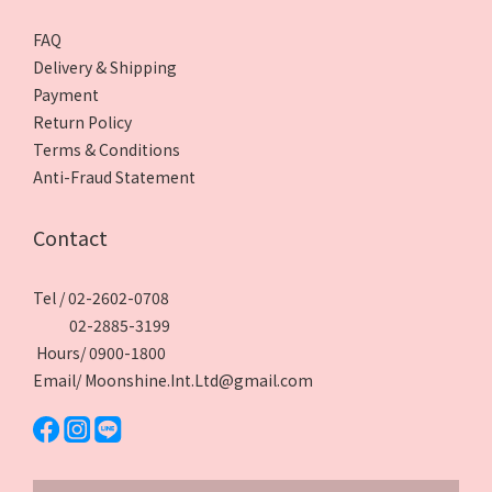
FAQ
Delivery & Shipping
Payment
Return Policy
Terms & Conditions
Anti-Fraud Statement
Contact
Tel / 02-2602-0708
02-2885-3199
Hours/ 0900-1800
Email/ Moonshine.Int.Ltd@gmail.com