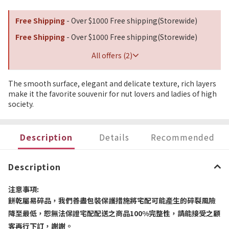
Free Shipping
- Over $1000 Free shipping(Storewide)
Free Shipping
- Over $1000 Free shipping(Storewide)
All offers (2)
The smooth surface, elegant and delicate texture, rich layers
make it the favorite souvenir for nut lovers and ladies of high
society.
Description
Details
Recommended
Description
注意事項
:
餅乾屬易碎品，我們善盡包裝保護措施將宅配可能產生的碎裂風險
降至最低，恕無法保證宅配配送之商品
100%
完整性，請能接受之顧
客再行下訂，謝謝。