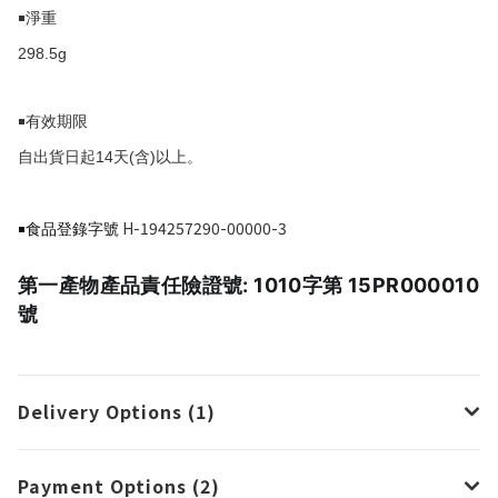
￭淨重
298.5g
￭有效期限
14
(
)
自出貨日起
天
含
以上。
H-194257290-00000-3
￭食品登錄字號
第一產物產品責任險證號: 1010字第 15PR000010
號
Delivery Options (1)
Payment Options (2)