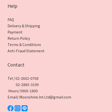
Help
FAQ
Delivery & Shipping
Payment
Return Policy
Terms & Conditions
Anti-Fraud Statement
Contact
Tel / 02-2602-0708
02-2885-3199
Hours/ 0900-1800
Email/ Moonshine.Int.Ltd@gmail.com