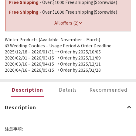
Free Shipping
- Over $1000 Free shipping(Storewide)
Free Shipping
- Over $1000 Free shipping(Storewide)
All offers (2)
Winter Products (Available: November – March)
🎁 Wedding Cookies – Usage Period & Order Deadline
2025/12/18 – 2026/01/31 → Order by 2025/10/05
2026/02/01 – 2026/03/15 → Order by 2025/11/09
2026/03/16 – 2026/04/15 → Order by 2025/12/11
2026/04/16 – 2026/05/15 → Order by 2026/01/28
Description
Details
Recommended
Description
:
注意事項