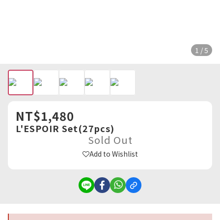
1 / 5
NT$1,480
L'ESPOIR Set(27pcs)
Sold Out
Add to Wishlist