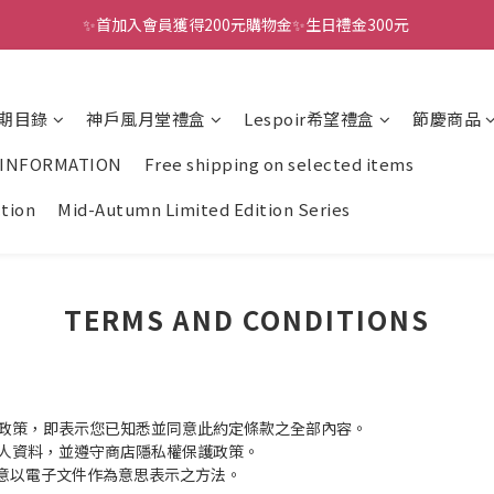
✨首加入會員獲得200元購物金✨生日禮金300元 
全館滿千免運
全館滿千免運
期目錄
神戶風月堂禮盒
Lespoir希望禮盒
節慶商品
 INFORMATION
Free shipping on selected items
ction
Mid-Autumn Limited Edition Series
TERMS AND CONDITIONS
政策，即表示您已知悉並同意此約定條款之全部內容。
人資料，並遵守商店隱私權保護政策。
同意以電子文件作為意思表示之方法。