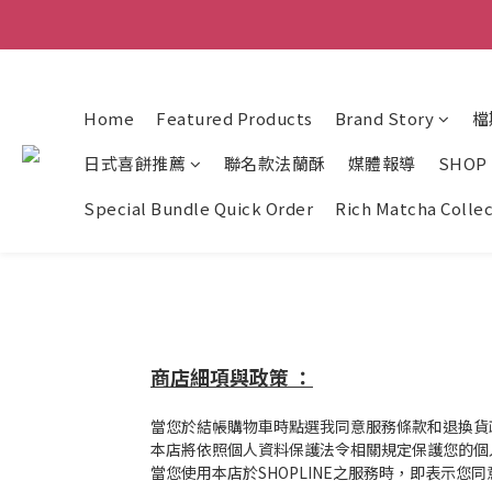
Home
Featured Products
Brand Story
檔
日式喜餅推薦
聯名款法蘭酥
媒體報導
SHOP
Special Bundle Quick Order
Rich Matcha Colle
商店細項與政策 ：
當您於結帳購物車時點選我同意服務條款和退換貨
本店將依照個人資料保護法令相關規定保護您的個
當您使用本店於SHOPLINE之服務時，即表示您