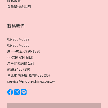
隱私政策
會員購物金說明
聯絡我們
02-2657-8829
02-2657-8806
周一~周五 0930-1830
(不含國定例假日)
沐幸國際有限公司
統編:94257290
台北市內湖區瑞光路586號5F
service@moon-shine.com.tw