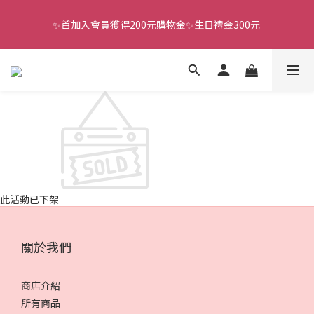
✨首加入會員獲得200元購物金✨生日禮金300元 
全館滿千免運
全館滿千免運
此活動已下架
關於我們
商店介紹
所有商品