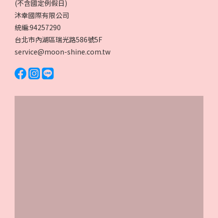
(不含國定例假日)
沐幸國際有限公司
統編:94257290
台北市內湖區瑞光路586號5F
service@moon-shine.com.tw