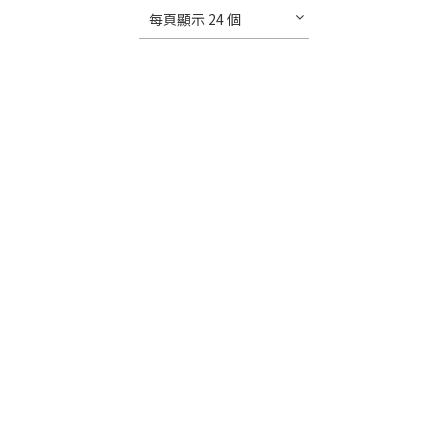
每頁顯示 24 個