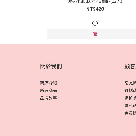
濃抹茶風味迷你法蘭酥(12入)
NT$420
關於我們
顧客
商店介紹
常見
所有商品
運送
品牌故事
退換
隱私
會員