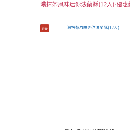
濃抹茶風味迷你法蘭酥(12入)-優惠
限量