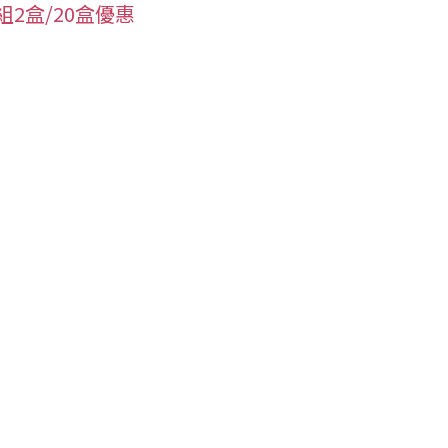
組2盒/20盒優惠