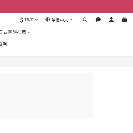
$
TWD
繁體中文
日式喜餅推薦
系列