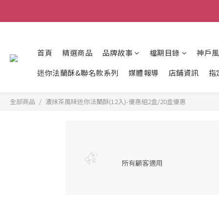
首頁
精選商品
品牌故事
檔期目錄
神戶
迷你法蘭酥&聯名款系列
媒體報導
店鋪資訊
指
全部商品
濃抹茶風味迷你法蘭酥(12入)-優惠組2盒/20盒優惠
所有顧客適用