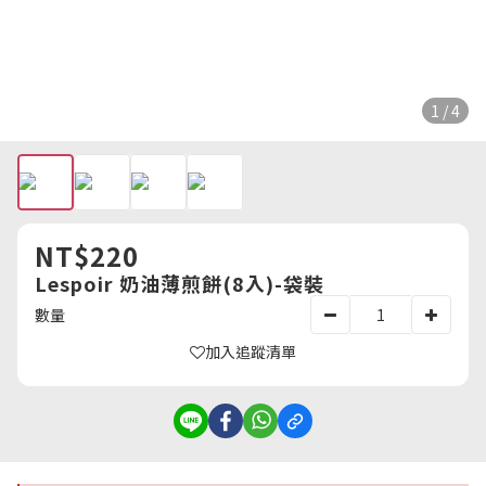
1 / 4
NT$220
Lespoir 奶油薄煎餅(8入)-袋裝
數量
加入追蹤清單