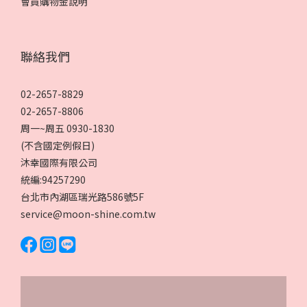
會員購物金說明
聯絡我們
02-2657-8829
02-2657-8806
周一~周五 0930-1830
(不含國定例假日)
沐幸國際有限公司
統編:94257290
台北市內湖區瑞光路586號5F
service@moon-shine.com.tw