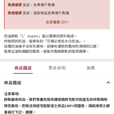
免運優惠
全店，全單滿千免運
免運優惠
全店，指定商品全單滿千免運
全部優惠 (2)
奶油餅乾「L’espoir」是以簡單的原料製成。
所使用的奶油，是稀有的「可爾必思低水分奶油」。
這種奶油幾乎沒有乳臭味，卻擁有濃郁的風味和滑順的口感，
能帶出溫和細膩的香氣，是製作香酥餅乾的理想選擇。
商品描述
更多說明
推薦
商品描述
注意事項
:
餅乾屬易碎品，我們善盡包裝保護措施將宅配可能產生的碎裂風險
降至最低，恕無法保證宅配配送之商品
100%
完整性，請能接受之顧
客再行下訂，謝謝。