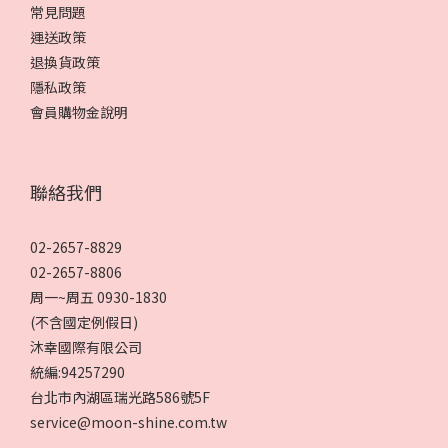
常見問題
運送政策
退換貨政策
隱私政策
會員購物金說明
聯絡我們
02-2657-8829
02-2657-8806
周一~周五 0930-1830
(不含國定例假日)
沐幸國際有限公司
統編:94257290
台北市內湖區瑞光路586號5F
service@moon-shine.com.tw