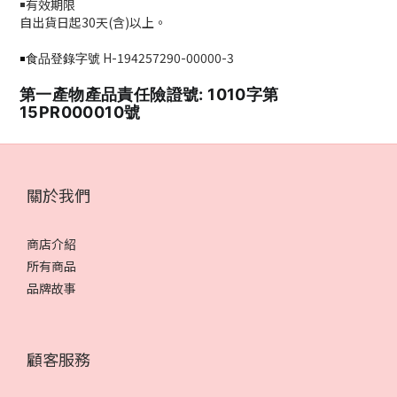
￭有效期限
自出貨日起3
0
天
(
含
)
以上。
H-194257290-00000-3
￭食品登錄字號
第一產物產品責任險證號: 1010字第
15PR000010號
關於我們
商店介紹
所有商品
品牌故事
顧客服務