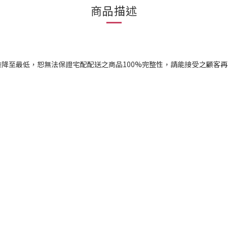
商品描述
降至最低，恕無法保證宅配配送之商品100%完整性，請能接受之顧客