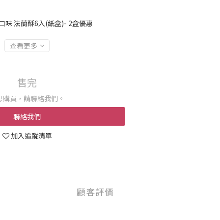
味 法蘭酥6入(紙盒)- 2盒優惠
查看更多
售完
想購買，請聯絡我們。
聯絡我們
加入追蹤清單
顧客評價