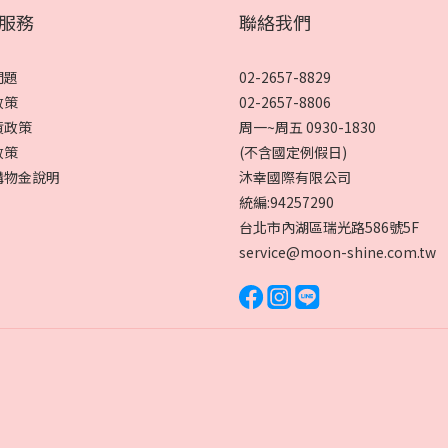
服務
聯絡我們
問題
02-2657-8829
政策
02-2657-8806
貨政策
周一~周五 0930-1830
政策
(不含國定例假日)
購物金說明
沐幸國際有限公司
統編:94257290
台北市內湖區瑞光路586號5F
service@moon-shine.com.tw