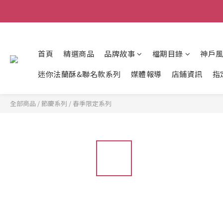
首頁
精選商品
品牌故事
檔期目錄
神戶
迷你法蘭酥&聯名款系列
媒體報導
店鋪資訊
指
全部商品
/
節慶系列
/
春季限定系列