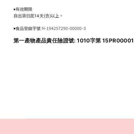
有效期限
￭
自出貨日起
天(含)以上。
14
H-194257290-00000-3
￭食品登錄字號
第一產物產品責任險證號: 1010字第 15PR0000