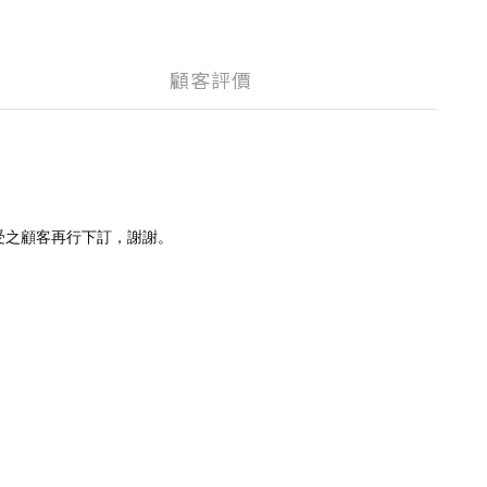
顧客評價
受之顧客再行下訂，謝謝。