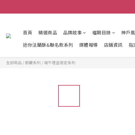
首頁
精選商品
品牌故事
檔期目錄
神戶
迷你法蘭酥&聯名款系列
媒體報導
店鋪資訊
指
全部商品
/
節慶系列
/
端午禮盒限定系列