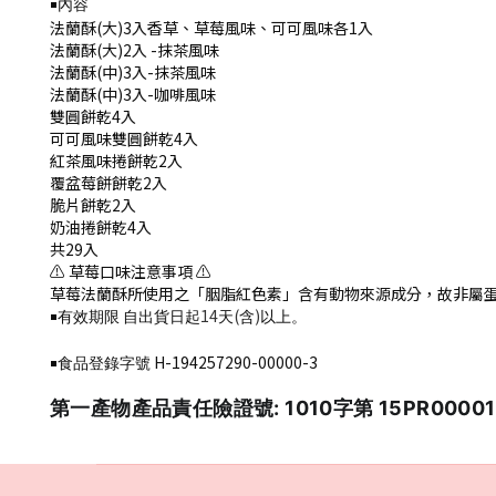
￭內容
法蘭酥(大)3入香草、草莓風味、可可風味各1入
法蘭酥(大)2入 -抹茶風味
法蘭酥(中)3入-抹茶風味
法蘭酥(中)3入-咖啡風味
雙圓餅乾4入
可可風味雙圓餅乾4入
紅茶風味捲餅乾2入
覆盆莓餅餅乾2入
脆片餅乾2入
奶油捲餅乾4入
共29入
⚠️ 草莓口味注意事項 ⚠️
草莓法蘭酥所使用之「胭脂紅色素」含有動物來源成分，故非屬
14
(
)
￭有效期限
自出貨日起
天
含
以上。
H-194257290-00000-3
￭食品登錄字號
第一產物產品責任險證號: 1010字第 15PR0000