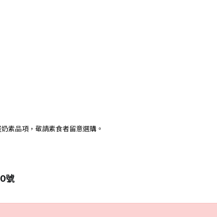
蛋奶素品項，敬請素食者留意選購。
10號