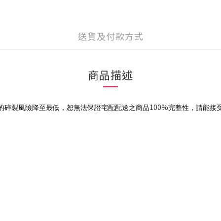
送貨及付款方式
商品描述
100%
的碎裂風險降至最低，恕無法保證宅配配送之商品
完整性，請能接