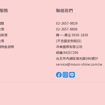
服務
聯絡我們
問題
02-2657-8829
政策
02-2657-8806
貨政策
周一~周五 0930-1830
政策
(不含國定例假日)
購物金說明
沐幸國際有限公司
統編:94257290
台北市內湖區瑞光路586號5F
service@moon-shine.com.tw