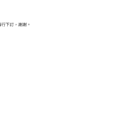
再行下訂，謝謝。