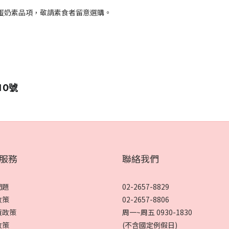
蛋奶素品項，敬請素食者留意選購。
10號
服務
聯絡我們
問題
02-2657-8829
政策
02-2657-8806
貨政策
周一~周五 0930-1830
政策
(不含國定例假日)