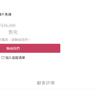
滿千免運
$16,200
售完
想購買，請聯絡我們。
聯絡我們
加入追蹤清單
顧客評價