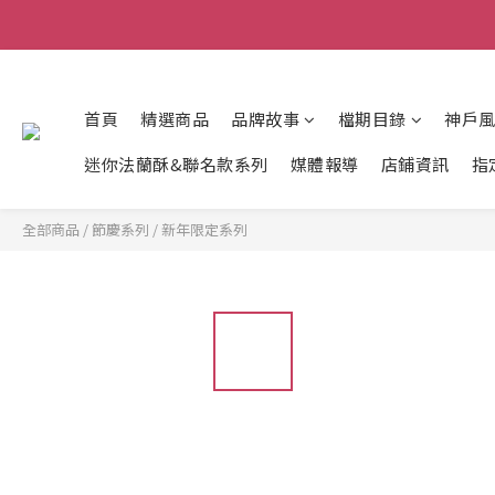
首頁
精選商品
品牌故事
檔期目錄
神戶
迷你法蘭酥&聯名款系列
媒體報導
店鋪資訊
指
全部商品
/
節慶系列
/
新年限定系列