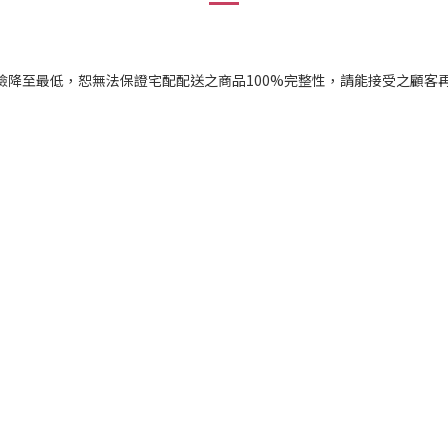
險降至最低，恕無法保證宅配配送之商品100%完整性，請能接受之顧客