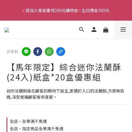
✨首加入會員獲得200元購物金✨生日禮金300元 
全館滿千免運
全館滿千免運
分享到
【馬年限定】綜合迷你法蘭酥
(24入)紙盒*20盒優惠組
迷你法蘭酥是在顧客的期待下誕生,更適於入口的法蘭酥,方便無負
擔,深受普遍顧客推崇喜愛。
全店，全單滿千免運
全店，指定商品全單滿千免運