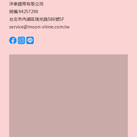
沐幸國際有限公司
統編:94257290
台北市內湖區瑞光路586號5F
service@moon-shine.com.tw