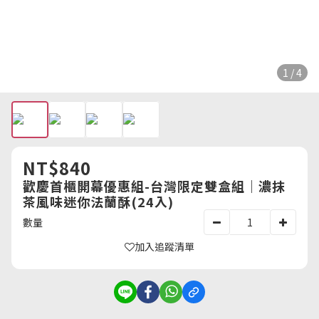
1 / 4
NT$840
歡慶首櫃開幕優惠組-台灣限定雙盒組｜濃抹
茶風味迷你法蘭酥(24入)
數量
加入追蹤清單