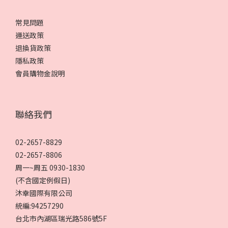
常見問題
運送政策
退換貨政策
隱私政策
會員購物金說明
聯絡我們
02-2657-8829
02-2657-8806
周一~周五 0930-1830
(不含國定例假日)
沐幸國際有限公司
統編:94257290
台北市內湖區瑞光路586號5F