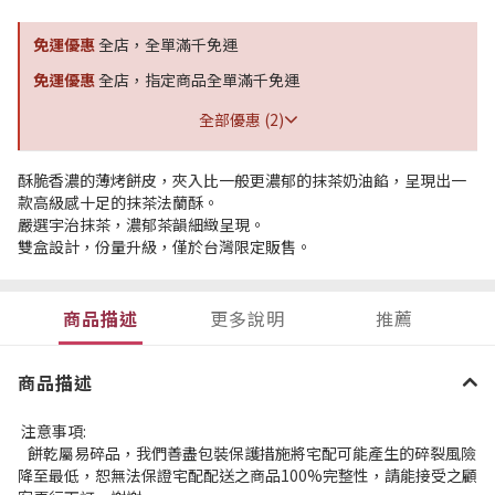
免運優惠
全店，全單滿千免運
免運優惠
全店，指定商品全單滿千免運
全部優惠 (2)
酥脆香濃的薄烤餅皮，夾入比一般更濃郁的抹茶奶油餡，呈現出一
款高級感十足的抹茶法蘭酥。
嚴選宇治抹茶，濃郁茶韻細緻呈現。
雙盒設計，份量升級，僅於台灣限定販售。
商品描述
更多說明
推薦
商品描述
注意事項:
餅乾屬易碎品，我們善盡包裝保護措施將宅配可能產生的碎裂風險
降至最低，恕無法保證宅配配送之商品100%完整性，請能接受之顧