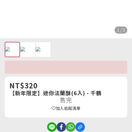
1 / 3
NT$320
【新年限定】迷你法蘭酥(6入) - 千鶴
售完
加入追蹤清單