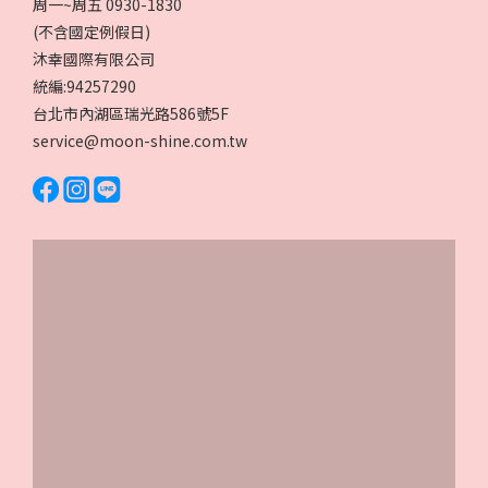
周一~周五 0930-1830
(不含國定例假日)
沐幸國際有限公司
統編:94257290
台北市內湖區瑞光路586號5F
service@moon-shine.com.tw