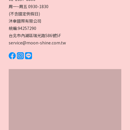
周一~周五 0930-1830
(不含國定例假日)
沐幸國際有限公司
統編:94257290
台北市內湖區瑞光路586號5F
service@moon-shine.com.tw