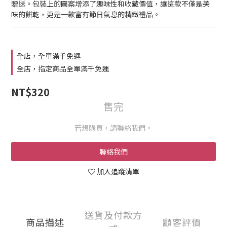
贈送。包裝上的圖案增添了趣味性和收藏價值，讓這款不僅是美
味的餅乾，更是一款富有節日氣息的精緻禮品。
全店，全單滿千免運
全店，指定商品全單滿千免運
NT$320
售完
若想購買，請聯絡我們。
聯絡我們
加入追蹤清單
送貨及付款方
商品描述
顧客評價