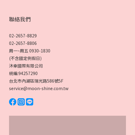
聯絡我們
02-2657-8829
02-2657-8806
周一~周五 0930-1830
(不含國定例假日)
沐幸國際有限公司
統編:94257290
台北市內湖區瑞光路586號5F
service@moon-shine.com.tw