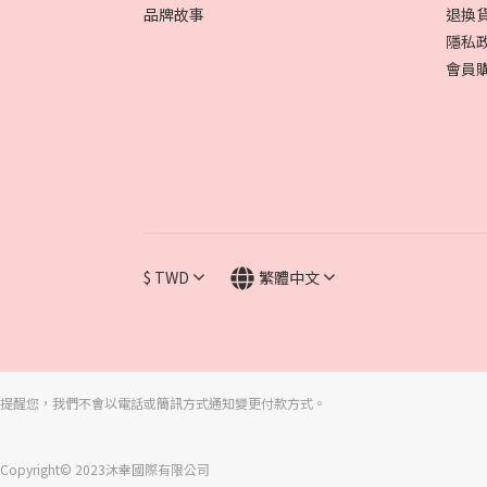
品牌故事
退換
隱私
會員
$
TWD
繁體中文
提醒您，我們不會以電話或簡訊方式通知變更付款方式。
Copyright© 2023沐幸國際有限公司