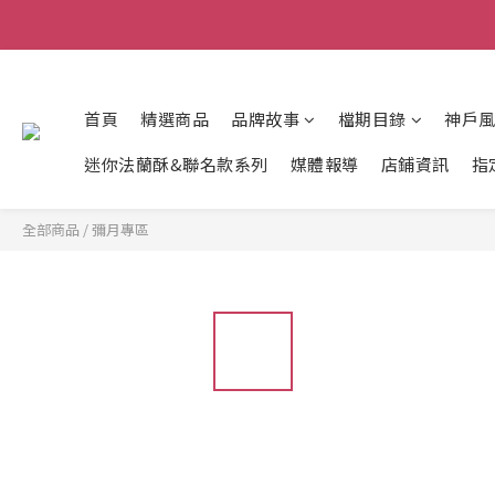
首頁
精選商品
品牌故事
檔期目錄
神戶
迷你法蘭酥&聯名款系列
媒體報導
店鋪資訊
指
全部商品
/
彌月專區