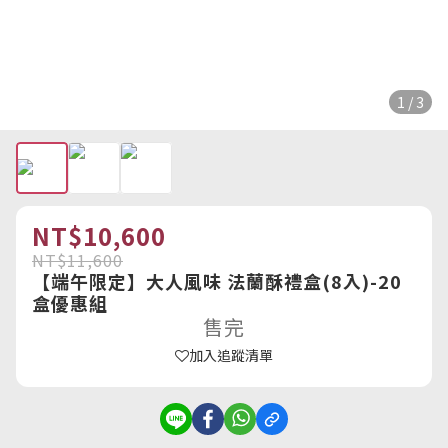
1 / 3
NT$10,600
NT$11,600
【端午限定】大人風味 法蘭酥禮盒(8入)-20
盒優惠組
售完
加入追蹤清單