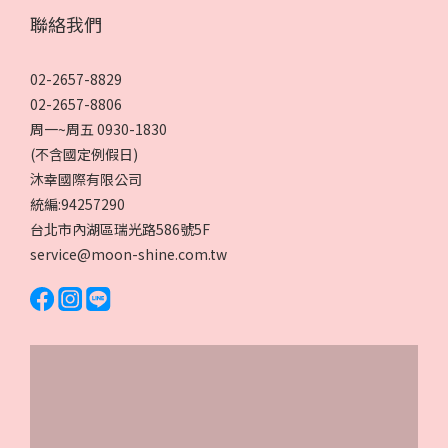
聯絡我們
02-2657-8829
02-2657-8806
周一~周五 0930-1830
(不含國定例假日)
沐幸國際有限公司
統編:94257290
台北市內湖區瑞光路586號5F
service@moon-shine.com.tw