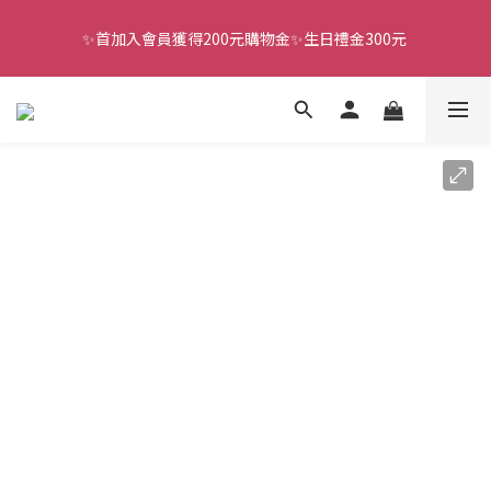
✨首加入會員獲得200元購物金✨生日禮金300元 
全館滿千免運
全館滿千免運