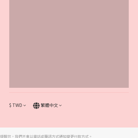
$
TWD
繁體中文
提醒您，我們不會以電話或簡訊方式通知變更付款方式。