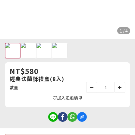
1 / 4
NT$580
經典法蘭酥禮盒(8入)
數量
加入追蹤清單