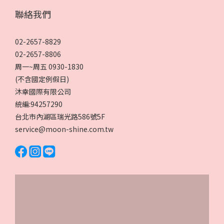
聯絡我們
02-2657-8829
02-2657-8806
周一~周五 0930-1830
(不含國定例假日)
沐幸國際有限公司
統編:94257290
台北市內湖區瑞光路586號5F
service@moon-shine.com.tw