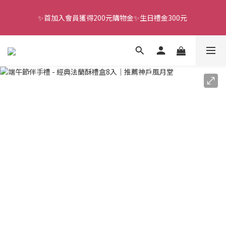
✨首加入會員獲得200元購物金✨生日禮金300元 
全館滿千免運
全館滿千免運