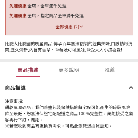
免運優惠
全店，全單滿千免運
免運優惠
全店，指定商品全單滿千免運
全部優惠 (2)
比臉大比臉圓的明星商品,傳承百年無法複製的經典美味,口感精緻清
爽,歷久彌新,內含有香草、草莓及可可風味,深受大人小孩喜愛!
商品描述
更多說明
推薦
商品描述
注意事項:
餅乾屬易碎品，我們善盡包裝保護措施將宅配可能產生的碎裂風險
降至最低，恕無法保證宅配配送之商品100%完整性，請能接受之顧
客再行下訂，謝謝。
※若您收到商品有退換貨需求，可點此瀏覽退換貨需知。