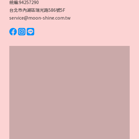
統編:94257290
台北市內湖區瑞光路586號5F
service@moon-shine.com.tw