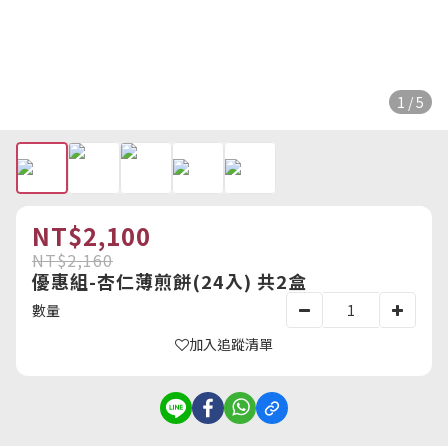
1 / 5
NT$2,100
NT$2,160
優惠組-杏仁薄煎餅(24入) 共2盒
數量
加入追蹤清單