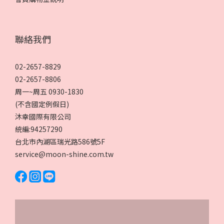
聯絡我們
02-2657-8829
02-2657-8806
周一~周五 0930-1830
(不含國定例假日)
沐幸國際有限公司
統編:94257290
台北市內湖區瑞光路586號5F
service@moon-shine.com.tw