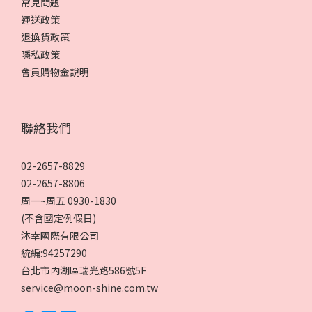
常見問題
運送政策
退換貨政策
隱私政策
會員購物金說明
聯絡我們
02-2657-8829
02-2657-8806
周一~周五 0930-1830
(不含國定例假日)
沐幸國際有限公司
統編:94257290
台北市內湖區瑞光路586號5F
service@moon-shine.com.tw