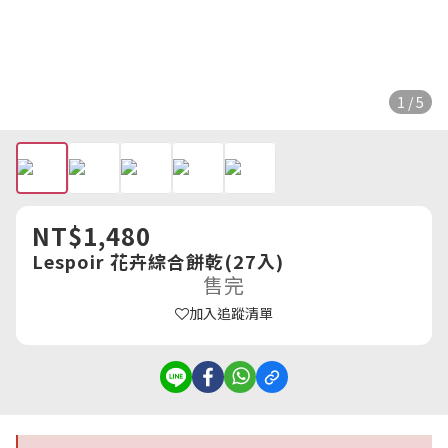
1 / 5
NT$1,480
Lespoir 花卉綜合餅乾(27入)
售完
加入追蹤清單