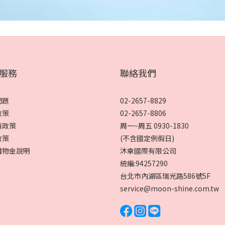
服務
聯絡我們
問題
02-2657-8829
政策
02-2657-8806
貨政策
周一~周五 0930-1830
政策
(不含國定例假日)
購物金說明
沐幸國際有限公司
統編:94257290
台北市內湖區瑞光路586號5F
service@moon-shine.com.tw