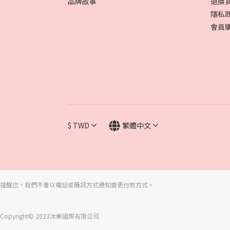
品牌故事
退換
隱私
會員
$
TWD
繁體中文
提醒您，我們不會以電話或簡訊方式通知變更付款方式。
Copyright© 2023沐幸國際有限公司