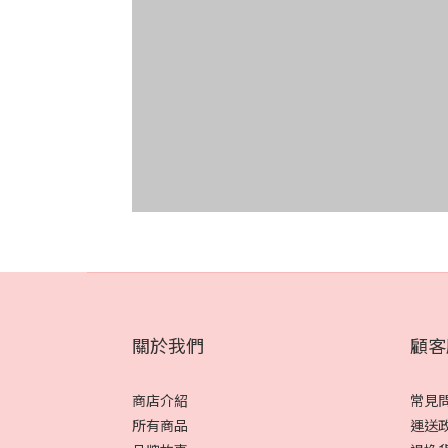
關於我們
顧客
商店介紹
常見
所有商品
運送