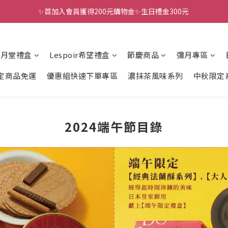
✨首加入會員獲得200元購物金✨生日禮金300元 
全館滿千免運
全館滿千免運
風月堂禮盒
Lespoir希望禮盒
節慶商品
彌月專區
定商品免運
優惠組快速下單專區
濃抹茶風味系列
中秋限定
2024端午節目錄