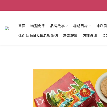
首頁
精選商品
品牌故事
檔期目錄
神戶
迷你法蘭酥&聯名款系列
媒體報導
店鋪資訊
指