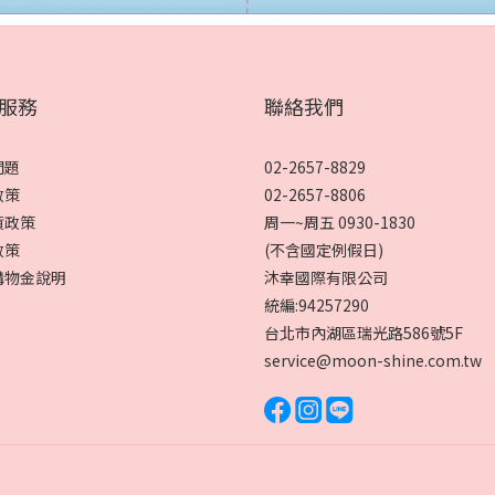
服務
聯絡我們
問題
02-2657-8829
政策
02-2657-8806
貨政策
周一~周五 0930-1830
政策
(不含國定例假日)
購物金說明
沐幸國際有限公司
統編:94257290
台北市內湖區瑞光路586號5F
service@moon-shine.com.tw