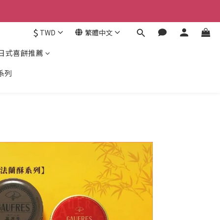
$
TWD
繁體中文
日式喜餅推薦
系列