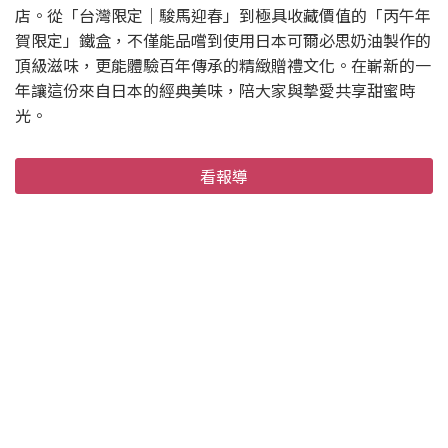
店。從「台灣限定｜駿馬迎春」到極具收藏價值的「丙午年
賀限定」鐵盒，不僅能品嚐到使用日本可爾必思奶油製作的
頂級滋味，更能體驗百年傳承的精緻贈禮文化。在嶄新的一
年讓這份來自日本的經典美味，陪大家與摯愛共享甜蜜時
光。
看報導