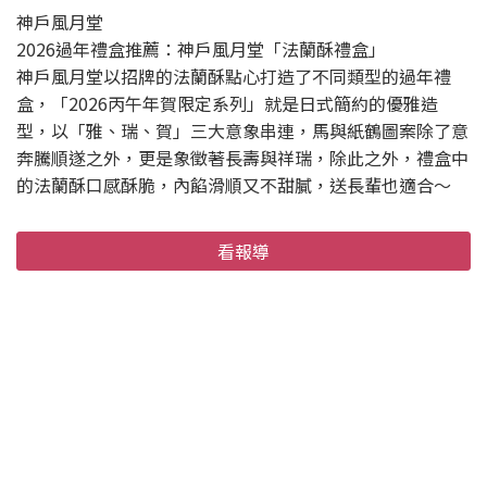
神戶風月堂
2026過年禮盒推薦：神戶風月堂「法蘭酥禮盒」
神戶風月堂以招牌的法蘭酥點心打造了不同類型的過年禮
盒，「2026丙午年賀限定系列」就是日式簡約的優雅造
型，以「雅、瑞、賀」三大意象串連，馬與紙鶴圖案除了意
奔騰順遂之外，更是象徵著長壽與祥瑞，除此之外，禮盒中
的法蘭酥口感酥脆，內餡滑順又不甜膩，送長輩也適合～
看報導