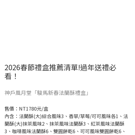
2026春節禮盒推薦清單!過年送禮必
看！
神戶風月堂「駿馬新春法蘭酥禮盒」
售價：NT1780元/盒
內含：法蘭酥(大)綜合風味3、香草/草莓/可可風味各1、法
蘭酥(大)抹茶風味2、抹茶風味法蘭酥3、紅茶風味法蘭酥
3、咖啡風味法蘭酥6、雙圓餅乾6、可可風味雙圓餅乾6、