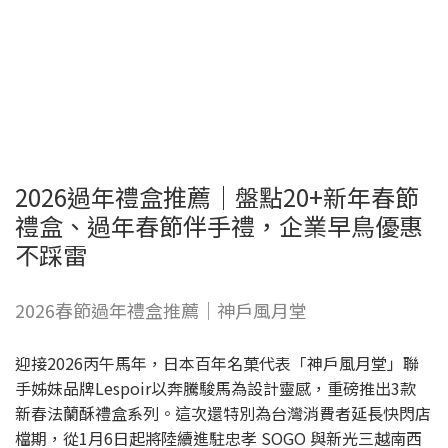
2026過年禮盒推薦｜盤點20+新年春節
禮盒、過年春節伴手禮，企業早鳥優惠
不踩雷
2026春節過年禮盒推薦｜神戶風月堂
迎接2026丙午馬年，日本百年名菓代表「神戶風月堂」聯
手姊妹品牌Lespoir以奔騰駿馬為設計靈感，重磅推出3款
新春法蘭酥禮盒系列。這次還特別為台灣消費者延長快閃店
檔期，從1月6日起將陸續進駐忠孝 SOGO 與新光三越南西