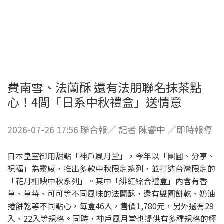
費南雪、法蘭酥 還有法朋聯名抹茶點
心！4間「日系中秋禮盒」送情意
2026-07-26 17:56 聯合報／ 記者 陳睿中 ／即時報導
日本皇室御用甜點「神戶風月堂」，今年以「團圓、分享、
祝福」為靈感，推出多款中秋限定系列，並打造台灣限定的
「花月相映中秋系列」。其中「緋紅綜合禮盒」內含有香
草、草莓、可可等不同風味的法蘭酥，還有雙圓餅乾、奶油
捲餅乾等不同點心，每盒46入，售價1,780元，另外還有29
入、22入等規格。同時，神戶風月堂也提供有多種規格的經