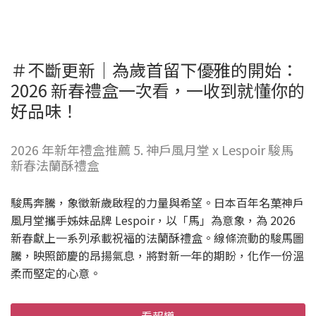
＃不斷更新｜為歲首留下優雅的開始：
2026 新春禮盒一次看，一收到就懂你的
好品味！
2026 年新年禮盒推薦 5. 神戶風月堂 x Lespoir 駿馬
新春法蘭酥禮盒
駿馬奔騰，象徵新歲啟程的力量與希望。日本百年名菓神戶
風月堂攜手姊妹品牌 Lespoir，以「馬」為意象，為 2026
新春獻上一系列承載祝福的法蘭酥禮盒。線條流動的駿馬圖
騰，映照節慶的昂揚氣息，將對新一年的期盼，化作一份溫
柔而堅定的心意。