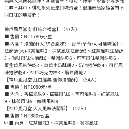
典與人氣餅乾風味，涵蓋香草、可可、抹茶、茶香系等多元
口味。其中，緋紅系列更是口味齊全！很推薦給家裡各有不
同口味的朋友們！
神戶風月堂 緋紅綜合禮盒】（47入）
■ 售價：NT1780元/盒
■ 內含：法蘭酥(大)綜合風味3、香草/草莓/可可風味各1、
法蘭酥(大)抹茶風味2、抹茶風味法蘭酥3、紅茶風味法蘭酥
3、咖啡風味法蘭酥6、雙圓餅乾6、可可風味雙圓餅乾6、
覆盆莓風味餅乾3、草莓牛奶酥餅2、奶油捲餅乾4、可可風
味捲餅乾4、神戶巧克力棒3、脆片餅乾2
【神戶風月堂 紅白經典 迷你法蘭酥】（54入）
■ 售價：NT1080元/盒
■ 內含：香草風味9、草莓風味9、可可風味9、紅茶風味
9、抹茶風味9、咖啡風味9
【神戶風月堂 大人風味法蘭酥】（12入）
■ 售價：NT880元/盒
■ 內含：紅茶風味3、抹茶風味6、咖啡風味