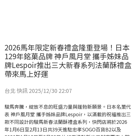
2026馬年限定新春禮盒隆重登場！日本
129年銘菓品牌 神戶風月堂 攜手姊妹品
牌Lespoir推出三大新春系列法蘭酥禮盒
帶來馬上好運
台北 快訊 2025/12/30 22:07
駿馬奔騰，綻放不息的旺盛力量與蓬勃新願景。日本名菓代
表 神戶風月堂 攜手姊妹品牌Lespoir，以滿載的祝福推出三
款不同設計的駿馬新春法蘭酥禮盒系列，快閃店將於2026
年1月6日至2月13日共39天進駐忠孝SOGO百貨B2以及