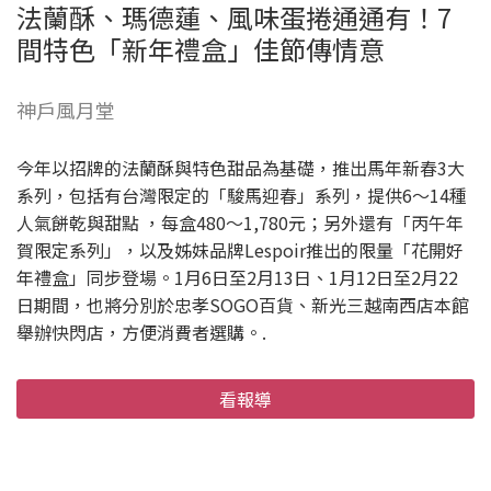
法蘭酥、瑪德蓮、風味蛋捲通通有！7
間特色「新年禮盒」佳節傳情意
神戶風月堂
今年以招牌的法蘭酥與特色甜品為基礎，推出馬年新春3大
系列，包括有台灣限定的「駿馬迎春」系列，提供6～14種
人氣餅乾與甜點 ，每盒480～1,780元；另外還有「丙午年
賀限定系列」，以及姊妹品牌Lespoir推出的限量「花開好
年禮盒」同步登場。1月6日至2月13日、1月12日至2月22
日期間，也將分別於忠孝SOGO百貨、新光三越南西店本館
舉辦快閃店，方便消費者選購。.
看報導