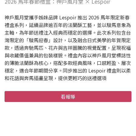
2026 馬年春節禮盒：神戶風月堂 × Lespoir
神戶風月堂攜手姊妹品牌 Lespoir 推出 2026 馬年限定新春
禮盒系列，延續品牌逾百年的法蘭酥工藝，並以駿馬意象為
主軸，為年節送禮注入經典而穩定的選擇。此次系列包含台
灣限定的「駿馬迎春」設計，以及融合日式美學的年賀限定
款，透過奔馳馬匹、花卉與吉祥圖騰的視覺配置，呈現祝福
與收藏價值兼具的包裝樣貌。禮盒內容以神戶風月堂標誌性
的薄脆法蘭酥為核心，搭配多款經典風味，口感輕盈、層次
穩定，適合年節期間分享。同步推出的 Lespoir 禮盒則以柔
和花語與奔馬插畫呈現，提供更輕巧的送禮選項
看報導