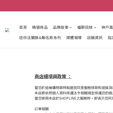
首頁
精選商品
品牌故事
檔期目錄
神戶
迷你法蘭酥&聯名款系列
媒體報導
店鋪資訊
指
商店細項與政策 ：
當您於結帳購物車時點選我同意服務條款和退換貨
本店將依照個人資料保護法令相關規定保護您的個
當您使用本店於SHOPLINE之服務時，即表示您
訂單相關