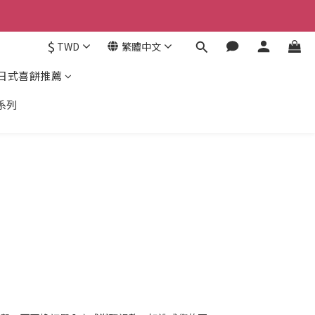
$
TWD
繁體中文
日式喜餅推薦
系列