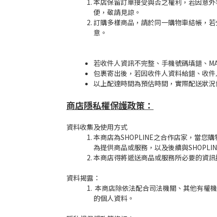
本店保留訂單接受與否之權利，若因意外
便，敬請見諒。
訂購多樣商品，請於同一購物車結帳，若
意。
若收件人資訊不完整、手機號碼填錯、M
包裹寄出後，若因收件人資料給錯、收件
以上配達時間為預估時間，實際配送狀況
商店隱私權保護政策：
資料收集及使用方式
本商店為SHOPLINE之合作店家，當
為提供商品或服務，以及後續與SHOPL
本商店得將遞送商品或服務所必要的資訊
資料揭露：
本商店除依法配合司法機關、其他有權機
的個人資料。