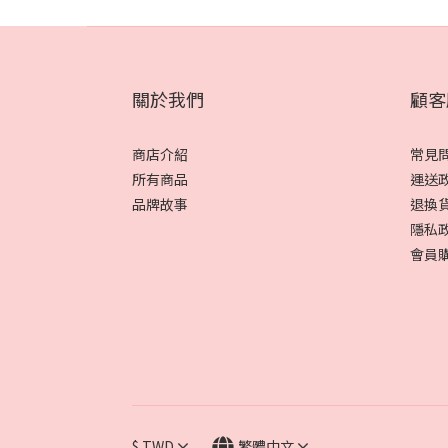
關於我們
顧客
商店介紹
常見
所有商品
運送
品牌故事
退換
隱私
會員
$
TWD
繁體中文