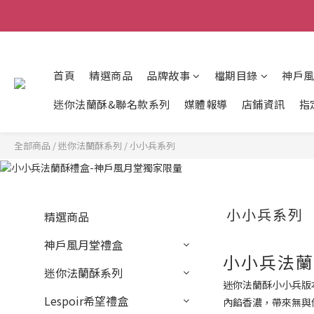
首頁
精選商品
品牌故事
檔期目錄
神戶
迷你法蘭酥&聯名款系列
媒體報導
店鋪資訊
指
全部商品
/
迷你法蘭酥系列
/
小小兵系列
小小兵系列
精選商品
神戶風月堂禮盒
小小兵法蘭
迷你法蘭酥系列
迷你法蘭酥小小兵版
Lespoir希望禮盒
內餡香濃，帶來無與