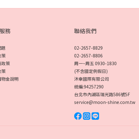
服務
聯絡我們
問題
02-2657-8829
政策
02-2657-8806
貨政策
周一~周五 0930-1830
政策
(不含國定例假日)
購物金說明
沐幸國際有限公司
統編:94257290
台北市內湖區瑞光路586號5F
service@moon-shine.com.tw