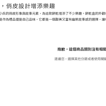
盒，俏皮設計增添樂趣
小兵的俏皮形象與故事元素，為這款餅乾增添了不少樂趣。餅乾盒的外觀
是作為禮品還是自己品味，它都是一個甜美又富有幽默故事感的選擇，讓
抱歉，這個商品類別沒有相
建議您，選擇其他分類或者使用關