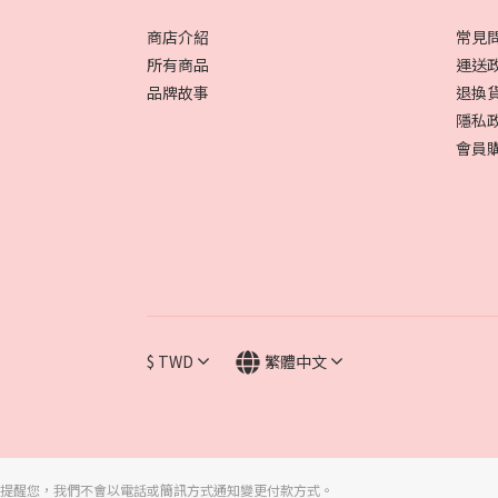
商店介紹
常見
所有商品
運送
品牌故事
退換
隱私
會員
$
TWD
繁體中文
提醒您，我們不會以電話或簡訊方式通知變更付款方式。