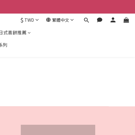
$
TWD
繁體中文
日式喜餅推薦
系列