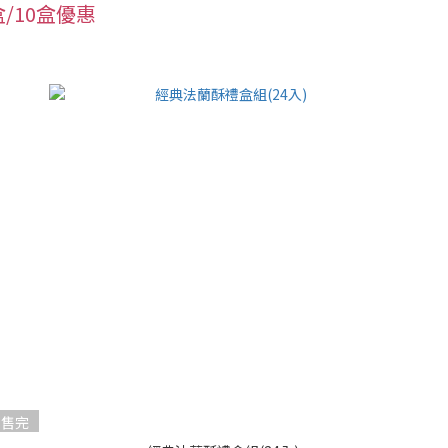
盒/10盒優惠
售完