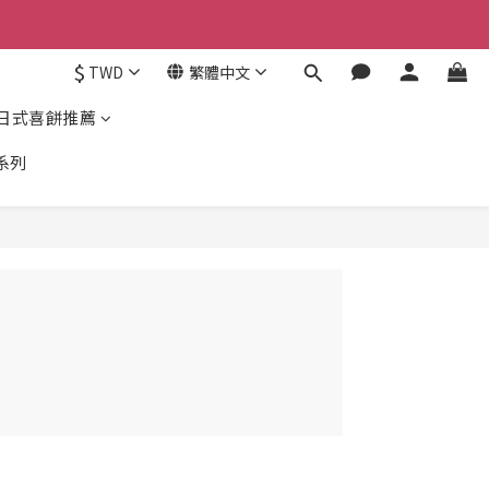
$
TWD
繁體中文
日式喜餅推薦
系列