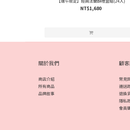
【端午限定】經典法蘭酥禮盒組(24入)
NT$1,680
關於我們
顧客
商店介紹
常見
所有商品
運送
品牌故事
退換
隱私
會員