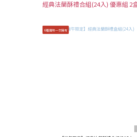
經典法蘭酥禮合組(24入) 優惠組 2
6種風味一次擁有