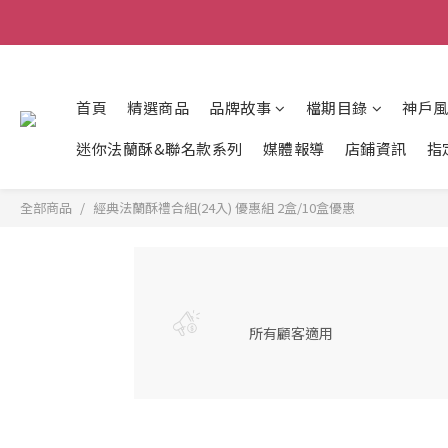
首頁
精選商品
品牌故事
檔期目錄
神戶
迷你法蘭酥&聯名款系列
媒體報導
店鋪資訊
指
全部商品
經典法蘭酥禮合組(24入) 優惠組 2盒/10盒優惠
所有顧客適用