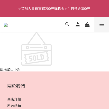
✨首加入會員獲得200元購物金✨生日禮金300元 
全館滿千免運
全館滿千免運
此活動已下架
關於我們
商店介紹
所有商品