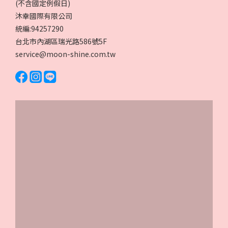
(不含國定例假日)
沐幸國際有限公司
統編:94257290
台北市內湖區瑞光路586號5F
service@moon-shine.com.tw