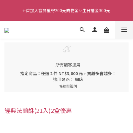
✨首加入會員獲得200元購物金✨生日禮金300元 
全館滿千免運
全館滿千免運
所有顧客適用
指定商品：任選 2 件 NT$3,000 元，買越多省越多！
適用通路：
網店
條款與細則
經典法蘭酥(21入)2盒優惠