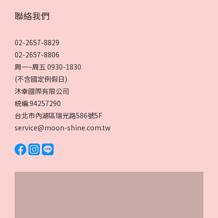
聯絡我們
02-2657-8829
02-2657-8806
周一~周五 0930-1830
(不含國定例假日)
沐幸國際有限公司
統編:94257290
台北市內湖區瑞光路586號5F
service@moon-shine.com.tw