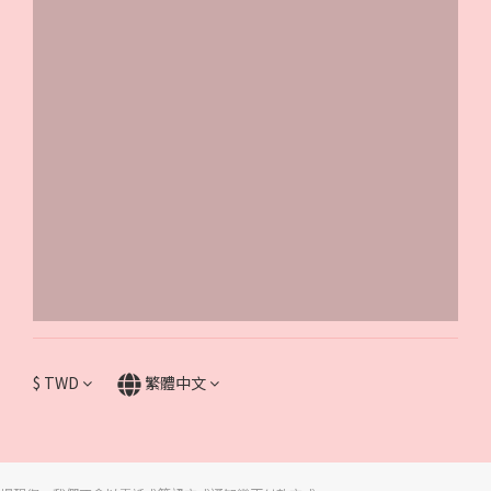
$
TWD
繁體中文