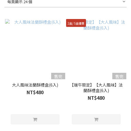
每頁顯示 24 個
2盒/ 5盒優惠
售完
售完
大人風味法蘭酥禮盒(6入)
【端午限定】【大人風味】法
蘭酥禮盒(6入)
NT$480
NT$480