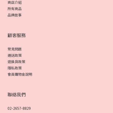
商店介紹
所有商品
品牌故事
顧客服務
常見問題
運送政策
退換貨政策
隱私政策
會員購物金說明
聯絡我們
02-2657-8829