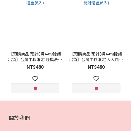
【預購商品 預計8月中旬陸續
【預購商品 預計8月中旬陸續
出貨】台灣中秋限定 經典法蘭
出貨】台灣中秋限定 大人風味
酥禮盒(6入)
法蘭酥禮盒(6入)
NT$480
NT$480
關於我們