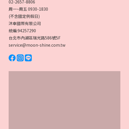
02-2657-8806
周一~周五 0930-1830
(不含國定例假日)
沐幸國際有限公司
統編:94257290
台北市內湖區瑞光路586號5F
service@moon-shine.com.tw