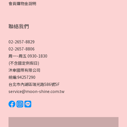
會員購物金說明
聯絡我們
02-2657-8829
02-2657-8806
周一~周五 0930-1830
(不含國定例假日)
沐幸國際有限公司
統編:94257290
台北市內湖區瑞光路586號5F
service@moon-shine.com.tw