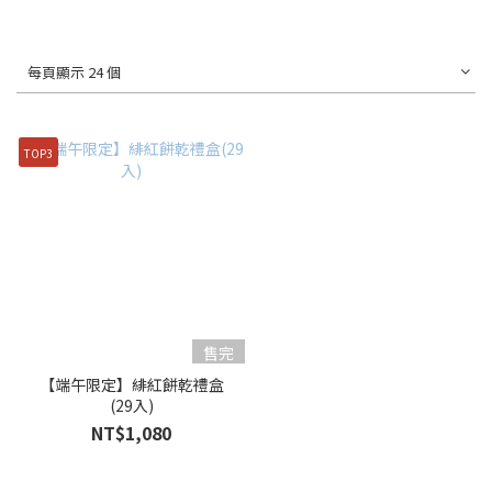
每頁顯示 24 個
TOP3
售完
【端午限定】緋紅餅乾禮盒
(29入)
NT$1,080