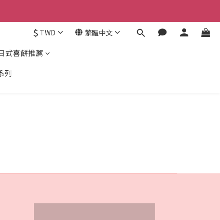
$
TWD
繁體中文
日式喜餅推薦
系列