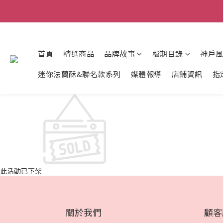
首頁
精選商品
品牌故事
檔期目錄
神戶
迷你法蘭酥&聯名款系列
媒體報導
店鋪資訊
指
此活動已下架
關於我們
顧客