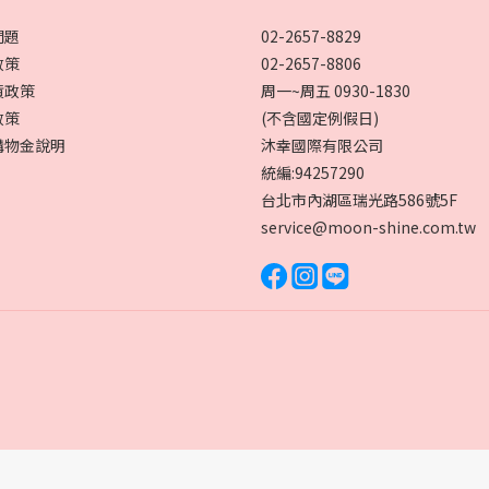
問題
02-2657-8829
政策
02-2657-8806
貨政策
周一~周五 0930-1830
政策
(不含國定例假日)
購物金說明
沐幸國際有限公司
統編:94257290
台北市內湖區瑞光路586號5F
service@moon-shine.com.tw