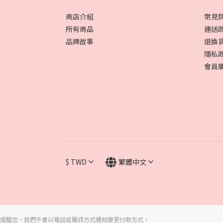
商店介紹
常見
所有商品
運送
品牌故事
退換
隱私
會員
$
TWD
繁體中文
提醒您，我們不會以電話或簡訊方式通知變更付款方式。