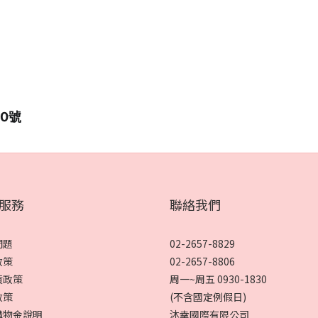
10號
服務
聯絡我們
問題
02-2657-8829
政策
02-2657-8806
貨政策
周一~周五 0930-1830
政策
(不含國定例假日)
購物金說明
沐幸國際有限公司