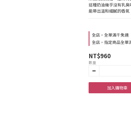
這種奶油幾乎沒有乳臭
能帶出溫和細膩的香氣
全店，全單滿千免運
全店，指定商品全單
NT$960
數量
加入購物車