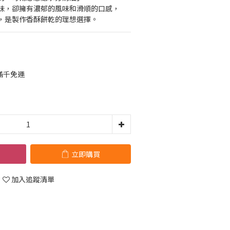
味，卻擁有濃郁的風味和滑順的口感，
，是製作香酥餅乾的理想選擇。
滿千免運
立即購買
加入追蹤清單