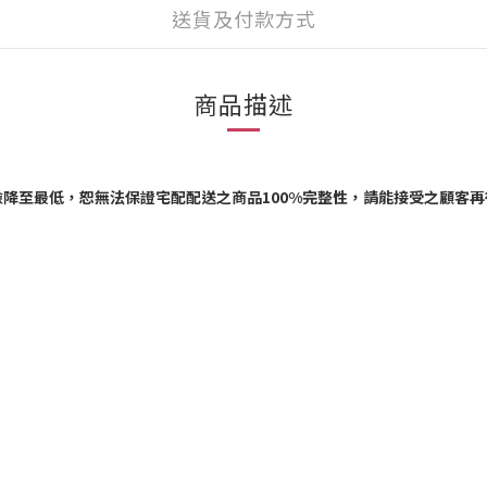
送貨及付款方式
商品描述
險降至最低，恕無法保證宅配配送之商品
100%
完整性，請能接受之顧客再