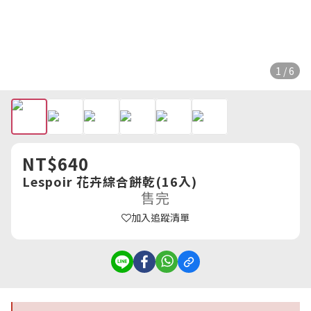
1 / 6
NT$640
Lespoir 花卉綜合餅乾(16入)
售完
加入追蹤清單