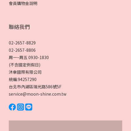
會員購物金說明
聯絡我們
02-2657-8829
02-2657-8806
周一~周五 0930-1830
(不含國定例假日)
沐幸國際有限公司
統編:94257290
台北市內湖區瑞光路586號5F
service@moon-shine.com.tw