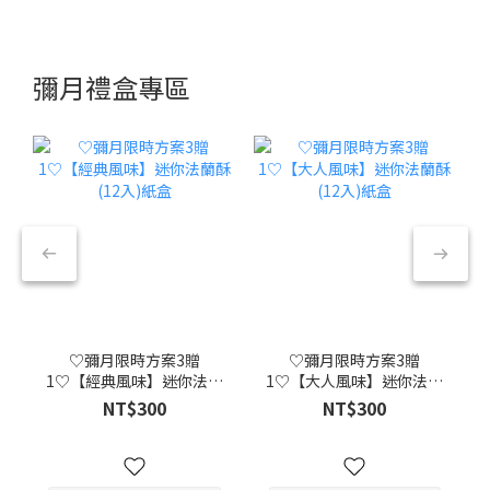
彌月禮盒專區
♡彌月限時方案3贈
♡彌月限時方案3贈
1♡【經典風味】迷你法蘭
1♡【大人風味】迷你法蘭
酥(12入)紙盒
酥(12入)紙盒
NT$300
NT$300