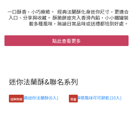
一口酥香，小巧療癒。 經典法蘭酥化身迷你尺寸，更適合
入口、分享與收藏。 酥脆餅皮夾入香滑內餡，小小鐵罐裝
載多種風味，無論日常品味或送禮都恰到好處。
點此查看更多
迷你法蘭酥&聯名系列
經典熱銷
限量