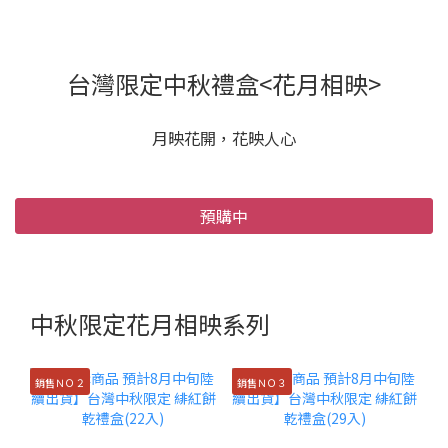
台灣限定中秋禮盒<花月相映>
月映花開，花映人心
預購中
中秋限定花月相映系列
銷售ＮＯ２
銷售ＮＯ３