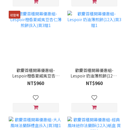
初登場
歡慶首櫃開幕優惠組-
歡慶首櫃開幕優惠組-
Lespoir橙香夏威夷豆杏仁
Lespoir 奶油薄煎餅(12入)
薄煎餅(8入)買3贈1
買3贈1
NT$960
NT$960