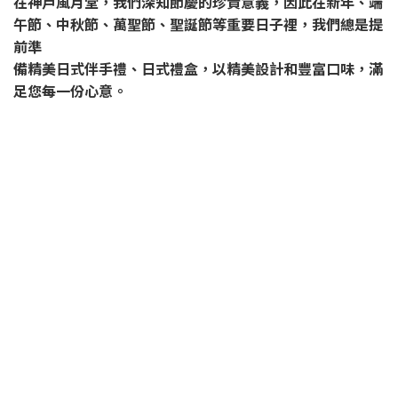
在神戶風月堂，我們深知節慶的珍貴意義，因此在新年、端
午節、中秋節、萬聖節、聖誕節等重要日子裡，我們總是提
前準
備精美日式伴手禮、日式禮盒，以精美設計和豐富口味，滿
足您每一份心意。