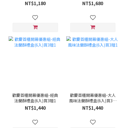
NT$1,180
NT$1,680
歡慶首櫃開幕優惠組-經典
歡慶首櫃開幕優惠組-大人
法蘭酥禮盒(6入)買3贈1
風味法蘭酥禮盒(6入)買3贈
1
NT$1,440
NT$1,440