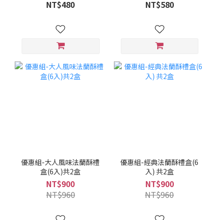
NT$480
NT$580
優惠組-大人風味法蘭酥禮
優惠組-經典法蘭酥禮盒(6
盒(6入)共2盒
入) 共2盒
NT$900
NT$900
NT$960
NT$960