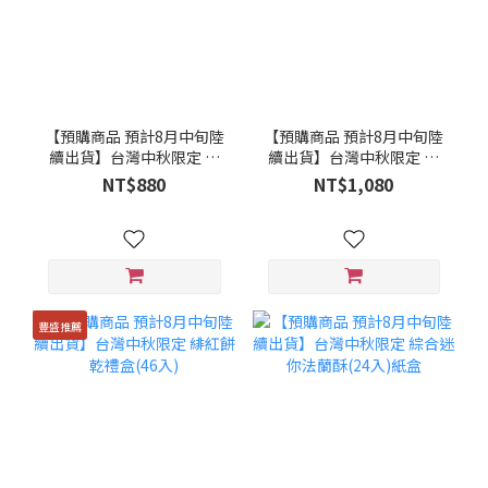
【預購商品 預計8月中旬陸
【預購商品 預計8月中旬陸
續出貨】台灣中秋限定 緋
續出貨】台灣中秋限定 緋
紅餅乾禮盒(22入)
紅餅乾禮盒(29入)
NT$880
NT$1,080
豐盛推薦