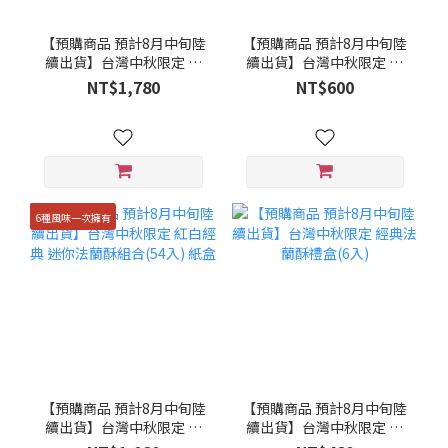
【預購商品 預計8月中旬陸
【預購商品 預計8月中旬陸
續出貨】台灣中秋限定 緋
續出貨】台灣中秋限定 綜
紅餅乾禮盒(46入)
合迷你法蘭酥(24入)紙盒
NT$1,780
NT$600
6種風味一次擁有
【預購商品 預計8月中旬陸
【預購商品 預計8月中旬陸
續出貨】台灣中秋限定 紅
續出貨】台灣中秋限定 經
白經典 迷你法蘭酥組合(54
典法蘭酥禮盒(6入)