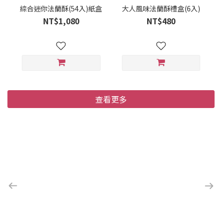
綜合迷你法蘭酥(54入)紙盒
大人風味法蘭酥禮盒(6入)
NT$1,080
NT$480
查看更多