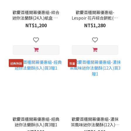
歡慶首櫃開幕優惠組-綜合
歡慶首櫃開幕優惠組-
迷你法蘭酥(24入)紙盒 買2
Lespoir 花卉綜合餅乾(20
贈1
入)買2贈1
NT$1,200
NT$1,280
經典熱銷
限量
歡慶首櫃開幕優惠組-經典
歡慶首櫃開幕優惠組-濃抹
迷你法蘭酥(6入)買3贈1
茶風味迷你法蘭酥(12入)買
3贈1