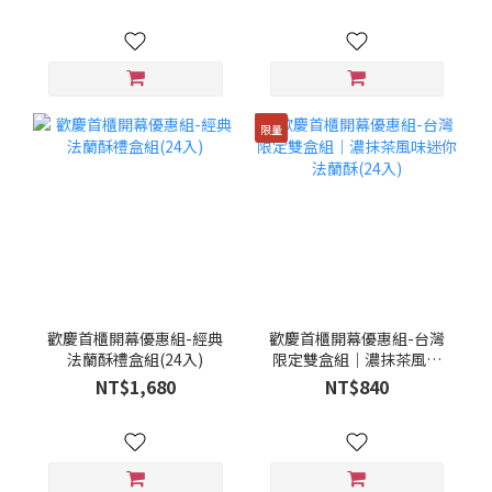
限量
歡慶首櫃開幕優惠組-經典
歡慶首櫃開幕優惠組-台灣
法蘭酥禮盒組(24入)
限定雙盒組｜濃抹茶風味
迷你法蘭酥(24入)
NT$1,680
NT$840