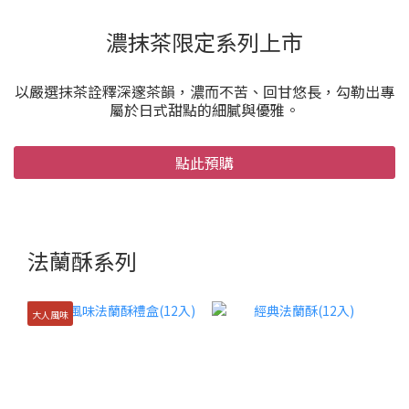
濃抹茶限定系列上市
以嚴選抹茶詮釋深邃茶韻，濃而不苦、回甘悠長，勾勒出專
屬於日式甜點的細膩與優雅。
點此預購
法蘭酥系列
大人風味