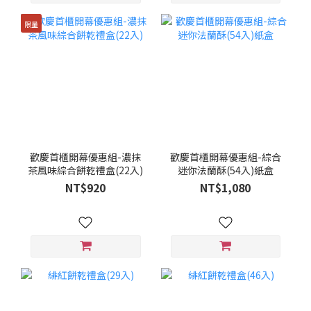
限量
歡慶首櫃開幕優惠組-濃抹
歡慶首櫃開幕優惠組-綜合
茶風味綜合餅乾禮盒(22入)
迷你法蘭酥(54入)紙盒
NT$920
NT$1,080