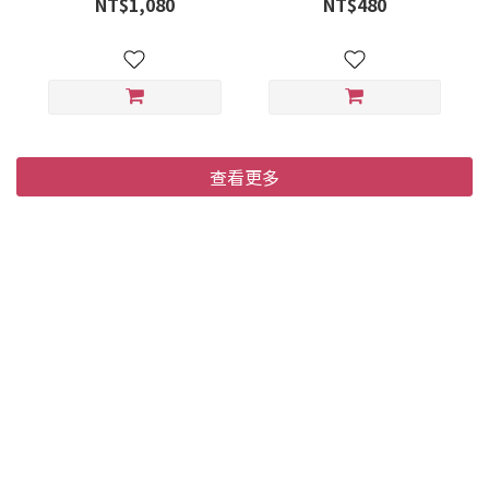
NT$1,080
NT$480
入) 紙盒
查看更多