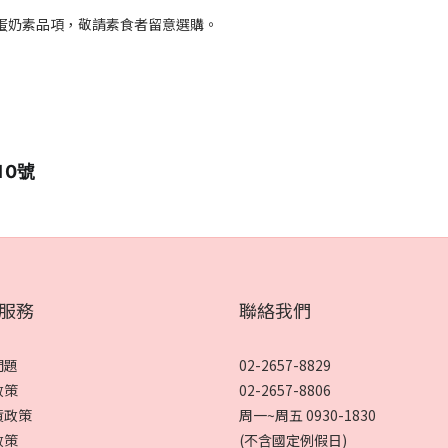
蛋奶素品項，敬請素食者留意選購。
10號
服務
聯絡我們
問題
02-2657-8829
政策
02-2657-8806
貨政策
周一~周五 0930-1830
政策
(不含國定例假日)