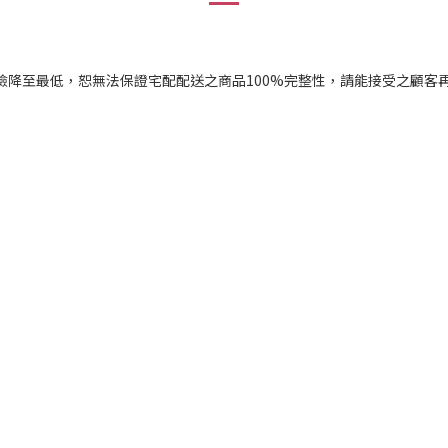
險降至最低，恕無法保證宅配配送之商品100%完整性，請能接受之顧客