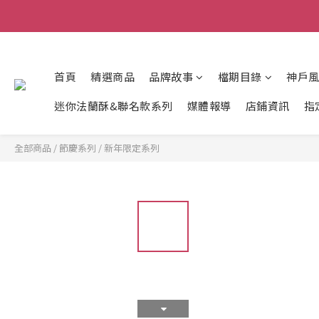
首頁
精選商品
品牌故事
檔期目錄
神戶
迷你法蘭酥&聯名款系列
媒體報導
店鋪資訊
指
全部商品
/
節慶系列
/
新年限定系列