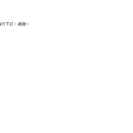
再行下訂，謝謝。