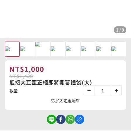
1 / 8
NT$1,000
NT$1,420
迎接大巨蛋正櫃即將開幕禮袋(大)
數量
加入追蹤清單