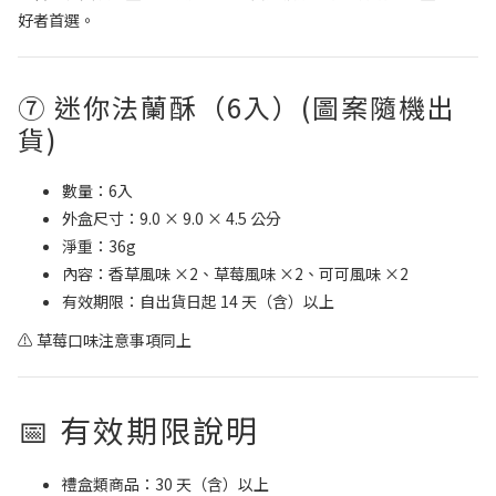
好者首選。
⑦ 迷你法蘭酥（6入）(圖案隨機出
貨)
數量：6入
外盒尺寸：9.0 × 9.0 × 4.5 公分
淨重：36g
內容：香草風味 ×2、草莓風味 ×2、可可風味 ×2
有效期限：自出貨日起 14 天（含）以上
⚠ 草莓口味注意事項同上
📅 有效期限說明
禮盒類商品：30 天（含）以上