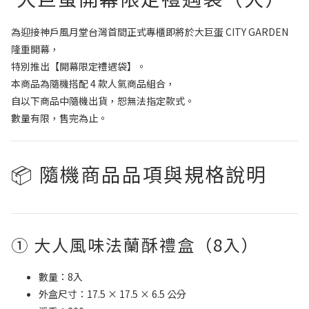
為迎接神戶風月堂台灣首間正式專櫃即將於大巨蛋 CITY GARDEN
隆重開幕，
特別推出【開幕限定禮遇袋】。
本商品為隨機搭配 4 款人氣商品組合，
自以下商品中隨機出貨，恕無法指定款式。
數量有限，售完為止。
📦 隨機商品品項與規格說明
① 大人風味法蘭酥禮盒（8入）
數量：8入
外盒尺寸：17.5 × 17.5 × 6.5 公分