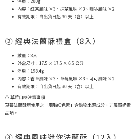
淨重：200g
內容：紅茶風味 ×3、抹茶風味 ×3、咖啡風味 ×2
有效期限：自出貨日起 30 天（含）以上
② 經典法蘭酥禮盒（8入）
數量：8入
外盒尺寸：17.5 × 17.5 × 6.5 公分
淨重：198.4g
內容：香草風味 ×3、草莓風味 ×3、可可風味 ×2
有效期限：自出貨日起 30 天（含）以上
⚠ 草莓口味注意事項
草莓法蘭酥所使用之「胭脂紅色素」含動物來源成分，非屬蛋奶素
品項。
③ 經典風味迷你法蘭酥（12入）