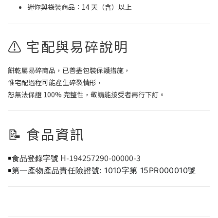
迷你與袋裝商品：14 天（含）以上
⚠ 宅配與易碎說明
餅乾屬易碎商品，已善盡包裝保護措施，
惟宅配過程可能產生碎裂情形，
恕無法保證 100% 完整性，敬請能接受者再行下訂。
📝 食品資訊
H-194257290-00000-3
￭食品登錄字號
第一產物產品責任險證號: 1010字第 15PR000010號
￭