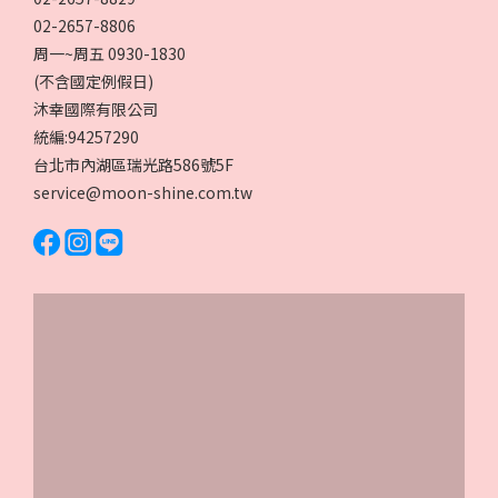
02-2657-8806
周一~周五 0930-1830
(不含國定例假日)
沐幸國際有限公司
統編:94257290
台北市內湖區瑞光路586號5F
service@moon-shine.com.tw