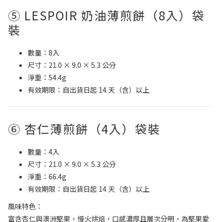
⑤ LESPOIR 奶油薄煎餅（8入）袋
裝
數量：8入
尺寸：21.0 × 9.0 × 5.3 公分
淨重：54.4g
有效期限：自出貨日起 14 天（含）以上
⑥ 杏仁薄煎餅（4入）袋裝
數量：4入
尺寸：21.0 × 9.0 × 5.3 公分
淨重：66.4g
有效期限：自出貨日起 14 天（含）以上
風味特色：
富含杏仁與澳洲堅果，慢火烘焙，口感濃厚且層次分明，為堅果愛