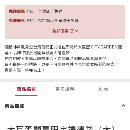
免運優惠
全店，全單滿千免運
免運優惠
全店，指定商品全單滿千免運
全部優惠 (2)
迎接神戶風月堂台灣首間正式櫃位即將於大巨蛋 CITY GARDEN 開
幕，品牌特別推出開幕歡慶大禮遇袋。
內含四款人氣商品隨機組合，為開幕時刻增添驚喜與喜悅。
這不僅是一份禮袋，更是一份與品牌共同見證重要時刻的紀念。
數量有限，售完為止。
商品描述
更多說明
推薦
商品描述
大巨蛋開幕限定禮遇袋（大）