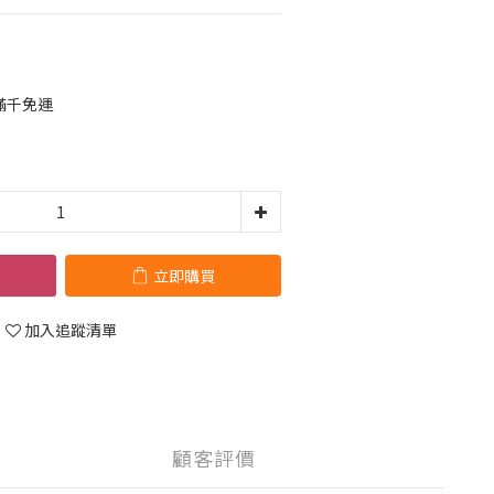
滿千免運
立即購買
加入追蹤清單
顧客評價