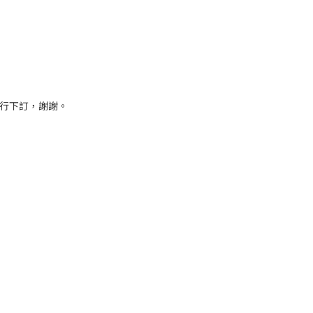
再行下訂，謝謝。