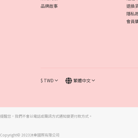
品牌故事
退換
隱私
會員
$
TWD
繁體中文
提醒您，我們不會以電話或簡訊方式通知變更付款方式。
Copyright© 2023沐幸國際有限公司