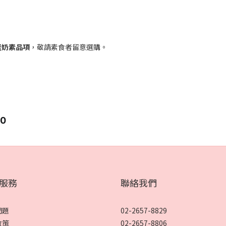
蛋奶素品項
，敬請素食者留意選購。
0
服務
聯絡我們
問題
02-2657-8829
政策
02-2657-8806