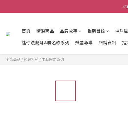

首頁
精選商品
品牌故事
檔期目錄
神戶
迷你法蘭酥&聯名款系列
媒體報導
店鋪資訊
指
全部商品
/
節慶系列
/
中秋限定系列