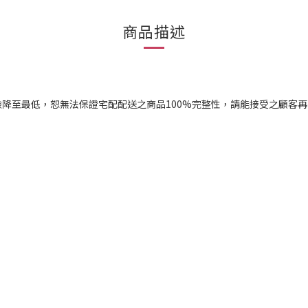
商品描述
降至最低，恕無法保證宅配配送之商品100%完整性，請能接受之顧客