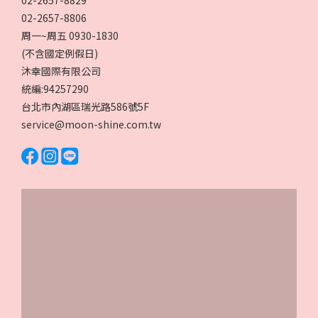
02-2657-8829
02-2657-8806
周一~周五 0930-1830
(不含國定例假日)
沐幸國際有限公司
統編:94257290
台北市內湖區瑞光路586號5F
service@moon-shine.com.tw