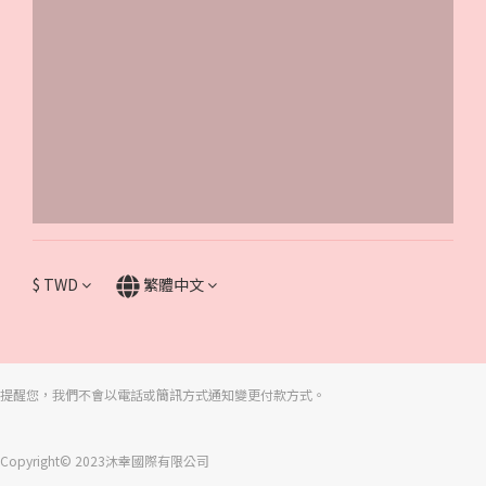
$
TWD
繁體中文
提醒您，我們不會以電話或簡訊方式通知變更付款方式。
Copyright© 2023沐幸國際有限公司