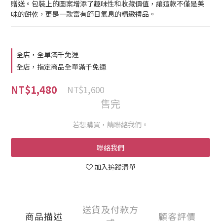
贈送。包裝上的圖案增添了趣味性和收藏價值，讓這款不僅是美
味的餅乾，更是一款富有節日氣息的精緻禮品。
全店，全單滿千免運
全店，指定商品全單滿千免運
NT$1,480
NT$1,600
售完
若想購買，請聯絡我們。
聯絡我們
加入追蹤清單
送貨及付款方
商品描述
顧客評價